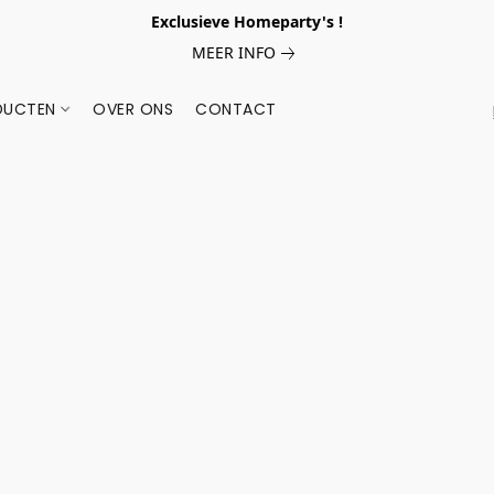
Exclusieve Homeparty's !
MEER INFO
DUCTEN
OVER ONS
CONTACT