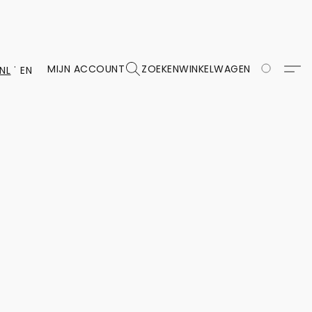
MIJN ACCOUNT
ZOEKEN
WINKELWAGEN
NL
EN